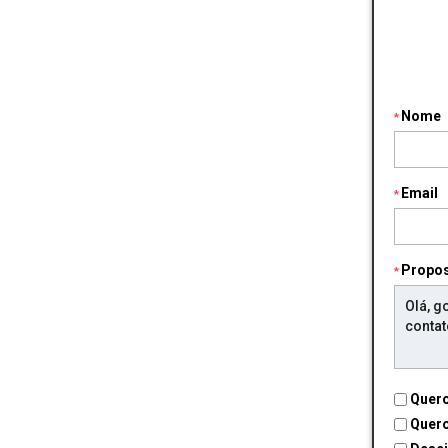
Nome
Email
Propo
Quero
Quero