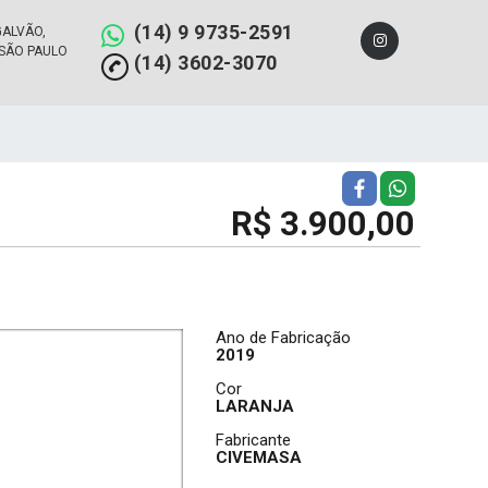
(14) 9 9735-2591
GALVÃO,
/SÃO PAULO
(14) 3602-3070
R$ 3.900,00
Ano de Fabricação
2019
Cor
LARANJA
Fabricante
CIVEMASA